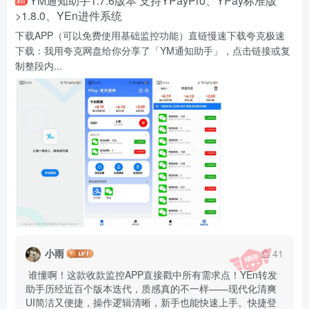
YM通知助手1.7.6版本 支持YPayPro、YPay标准版
>1.8.0、YEn进件系统
下载APP（可以免费使用基础监控功能）直链慢速下载夸克极速
下载：我用夸克网盘给你分享了「YM通知助手」，点击链接或复
制整段内...
小雨
41
 谁懂啊！这款收款监控APP直接戳中所有需求点！YEn转发
助手历经近百个版本迭代，质感真的不一样——现代化清爽
UI简洁又便捷，操作逻辑清晰，新手也能快速上手。快捷登