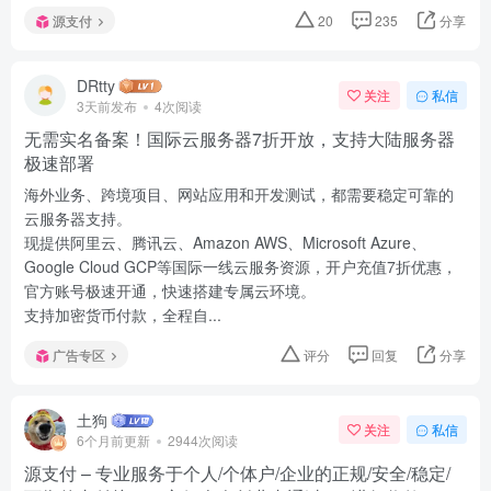
源支付
20
235
分享
DRtty
关注
私信
3天前发布
4次阅读
无需实名备案！国际云服务器7折开放，支持大陆服务器
极速部署
海外业务、跨境项目、网站应用和开发测试，都需要稳定可靠的
云服务器支持。
现提供阿里云、腾讯云、Amazon AWS、Microsoft Azure、
Google Cloud GCP等国际一线云服务资源，开户充值7折优惠，
官方账号极速开通，快速搭建专属云环境。
支持加密货币付款，全程自...
广告专区
评分
回复
分享
土狗
关注
私信
6个月前更新
2944次阅读
源支付 – 专业服务于个人/个体户/企业的正规/安全/稳定/