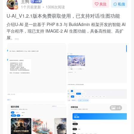
土狗
关注
私信
1个月前更新
1306次阅读
U-AI_V1.2.1版本免费获取使用，已支持对话/生图功能
介绍U-AI 是一款基于 PHP 8.3 与 BuildAdmin 框架开发的智能 AI
平台程序，现已支持 IMAGE-2 AI 生图功能，具备高性能、高扩
展、...
+4