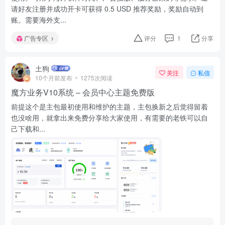
请好友注册并成功开卡可获得 0.5 USD 推荐奖励，奖励自动到
账。需要海外支...
广告专区
评分
1
分享
土狗
关注
私信
10个月前发布
1275次阅读
魔方业务V10系统 – 会员中心主题免费版
前提这个是主包最初使用和维护的主题，主包换新之后觉得留着
也没啥用，就拿出来免费分享给大家使用，有需要的老铁可以自
己下载和...