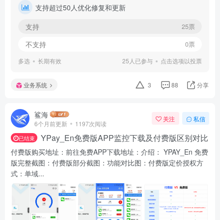
支持超过50人优化修复和更新
支持
25票
不支持
0票
多选
长期有效
25人已参与
点击选项以投票
业务系统
3
88
分享
鲨海
关注
私信
6个月前更新
1197次阅读
YPay_En免费版APP监控下载及付费版区别对比
已结束
付费版购买地址：前往免费APP下载地址：介绍： YPAY_En 免费
版完整截图：付费版部分截图：功能对比图：付费版定价授权方
式：单域...