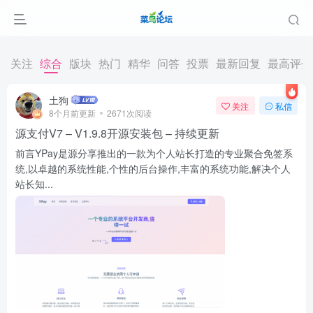
关注
综合
版块
热门
精华
问答
投票
最新回复
最高评分
土狗
关注
私信
8个月前更新
2671次阅读
源支付V7 – V1.9.8开源安装包 – 持续更新
前言YPay是源分享推出的一款为个人站长打造的专业聚合免签系
统,以卓越的系统性能,个性的后台操作,丰富的系统功能,解决个人
站长知...