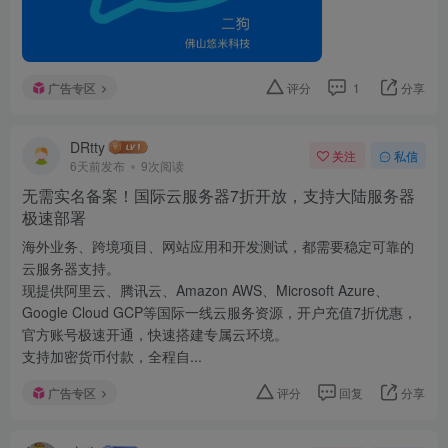
广告专区
评分
1
分享
DRtty
关注
私信
6天前发布
9次阅读
无需实名备案！国际云服务器7折开放，支持大陆服务器
极速部署
海外业务、跨境项目、网站应用和开发测试，都需要稳定可靠的
云服务器支持。
现提供阿里云、腾讯云、Amazon AWS、Microsoft Azure、
Google Cloud GCP等国际一线云服务资源，开户充值7折优惠，
官方账号极速开通，快速搭建专属云环境。
支持加密货币付款，全程自...
广告专区
评分
回复
分享