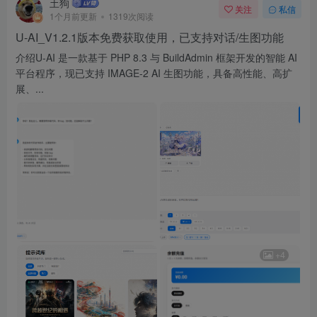
土狗
关注
私信
1个月前更新
1319次阅读
U-AI_V1.2.1版本免费获取使用，已支持对话/生图功能
介绍U-AI 是一款基于 PHP 8.3 与 BuildAdmin 框架开发的智能 AI
平台程序，现已支持 IMAGE-2 AI 生图功能，具备高性能、高扩
展、...
+4