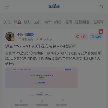
关注
综合
版块
热门
精华
问答
投票
最新回复
最高评分
土狗
关注
私信
8个月前更新
2688次阅读
源支付V7 – V1.9.8开源安装包 – 持续更新
前言YPay是源分享推出的一款为个人站长打造的专业聚合免签系
统,以卓越的系统性能,个性的后台操作,丰富的系统功能,解决个人
站长知...