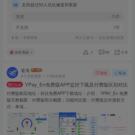
支持超过50人优化修复和更新
支持
25票
不支持
0票
多选
长期有效
25人已参与
点击选项以投票
业务系统
3
88
分享
鲨海
关注
私信
6个月前更新
1199次阅读
YPay_En免费版APP监控下载及付费版区别对比
已结束
付费版购买地址：前往免费APP下载地址：介绍： YPAY_En 免费
版完整截图：付费版部分截图：功能对比图：付费版定价授权方
式：单域...