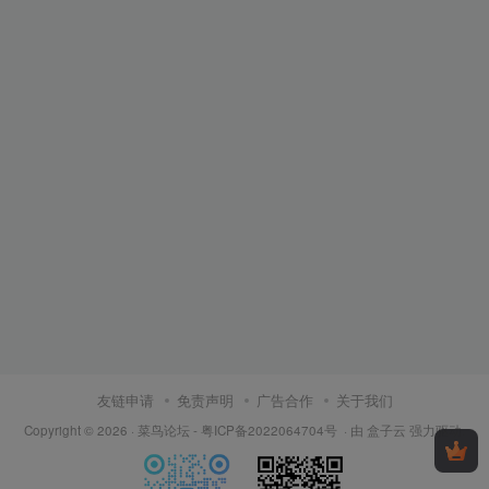
友链申请
免责声明
广告合作
关于我们
Copyright © 2026 ·
菜鸟论坛
-
粤ICP备2022064704号
· 由
盒子云
强力驱动.