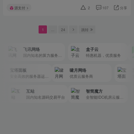
源支付
2
107
分享
1
…
24
跳转
飞讯网络
盒子云
国内知名的算力服务、互联网安全服务的电信增值业务运营商
特惠机器，优质服务
宝塔面板
啸月网络
安全高效的服务器运维面板
优质云服务商
互站
智简魔方
国内知名源码交易平台
全智能IDC机房云服务器管理软件