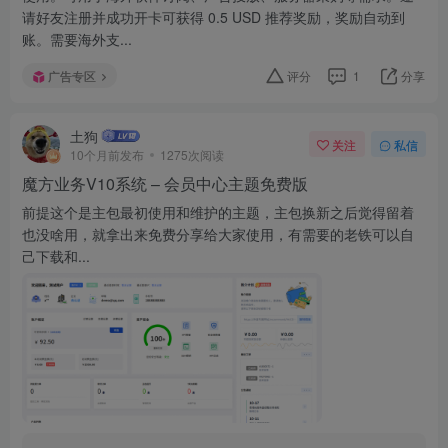
请好友注册并成功开卡可获得 0.5 USD 推荐奖励，奖励自动到
账。需要海外支...
广告专区
评分
1
分享
土狗
关注
私信
10个月前发布
1275次阅读
魔方业务V10系统 – 会员中心主题免费版
前提这个是主包最初使用和维护的主题，主包换新之后觉得留着
也没啥用，就拿出来免费分享给大家使用，有需要的老铁可以自
己下载和...