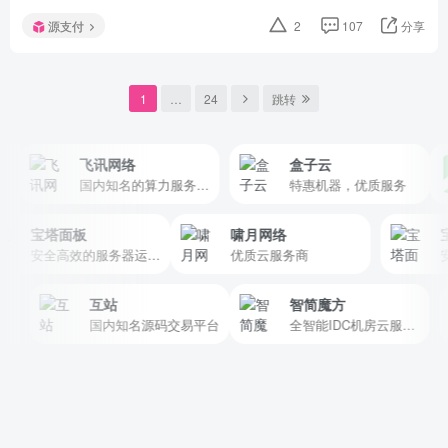
源支付
2
107
分享
1
…
24
跳转
飞讯网络
盒子云
国内知名的算力服务、互联网安全服务的电信增值业务运营商
特惠机器，优质服务
宝塔面板
啸月网络
安全高效的服务器运维面板
优质云服务商
互站
智简魔方
国内知名源码交易平台
全智能IDC机房云服务器管理软件