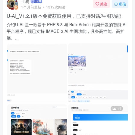
土狗
关注
私信
1个月前更新
1319次阅读
U-AI_V1.2.1版本免费获取使用，已支持对话/生图功能
介绍U-AI 是一款基于 PHP 8.3 与 BuildAdmin 框架开发的智能 AI
平台程序，现已支持 IMAGE-2 AI 生图功能，具备高性能、高扩
展、...
+4