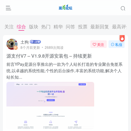
关注
综合
版块
热门
精华
问答
投票
最新回复
最高评分
土狗
关注
私信
8个月前更新
2689次阅读
源支付V7 – V1.9.8开源安装包 – 持续更新
前言YPay是源分享推出的一款为个人站长打造的专业聚合免签系
统,以卓越的系统性能,个性的后台操作,丰富的系统功能,解决个人
站长知...