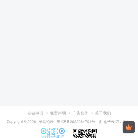
友链申请
免责声明
广告合作
关于我们
Copyright © 2026 ·
菜鸟论坛
-
粤ICP备2022064704号
· 由
盒子云
强力驱动.