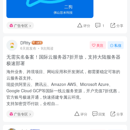
广告专区
评分
1
分享
DRtty
关注
私信
6天前发布
9次阅读
无需实名备案！国际云服务器7折开放，支持大陆服务器
极速部署
海外业务、跨境项目、网站应用和开发测试，都需要稳定可靠的
云服务器支持。
现提供阿里云、腾讯云、Amazon AWS、Microsoft Azure、
Google Cloud GCP等国际一线云服务资源，开户充值7折优惠，
官方账号极速开通，快速搭建专属云环境。
支持加密货币付款，全程自...
广告专区
评分
回复
分享