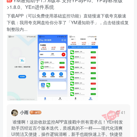
YM通知助手1.7.6版本 支持YPayPro、YPay标准版
>1.8.0、YEn进件系统
下载APP（可以免费使用基础监控功能）直链慢速下载夸克极速
下载：我用夸克网盘给你分享了「YM通知助手」，点击链接或复
制整段内...
小雨
41
 谁懂啊！这款收款监控APP直接戳中所有需求点！YEn转发
助手历经近百个版本迭代，质感真的不一样——现代化清爽
UI简洁又便捷，操作逻辑清晰，新手也能快速上手。快捷登