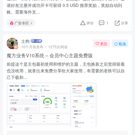
请好友注册并成功开卡可获得 0.5 USD 推荐奖励，奖励自动到
账。需要海外支...
广告专区
评分
1
分享
土狗
关注
私信
10个月前发布
1275次阅读
魔方业务V10系统 – 会员中心主题免费版
前提这个是主包最初使用和维护的主题，主包换新之后觉得留着
也没啥用，就拿出来免费分享给大家使用，有需要的老铁可以自
己下载和...