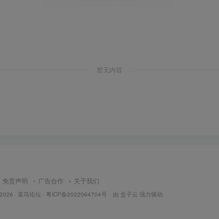
暂无内容
免责声明
广告合作
关于我们
 2026 ·
菜鸟论坛
-
粤ICP备2022064704号
· 由
盒子云
强力驱动.