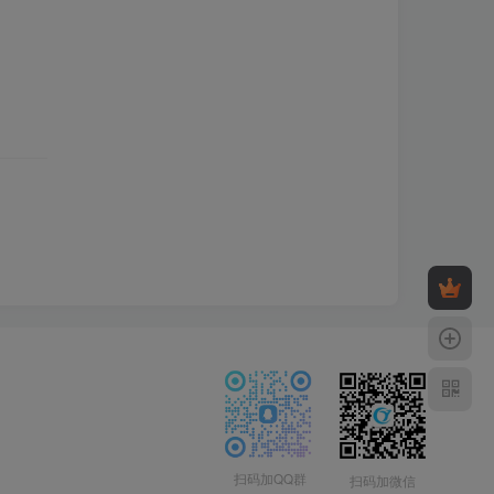
扫码加QQ群
扫码加微信