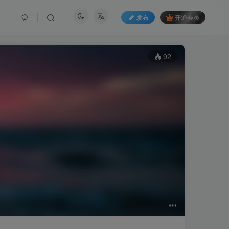
发布
开通会员
92