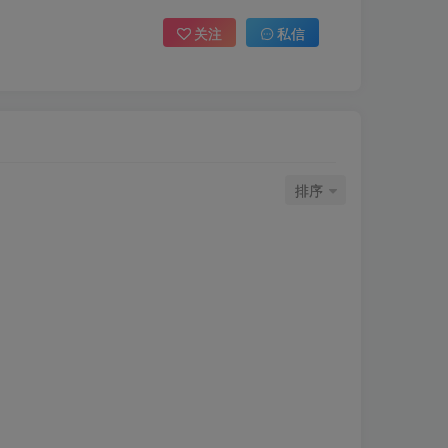
关注
私信
排序