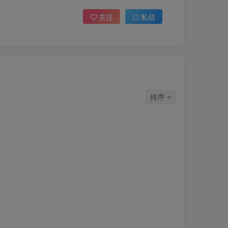
关注
私信
排序