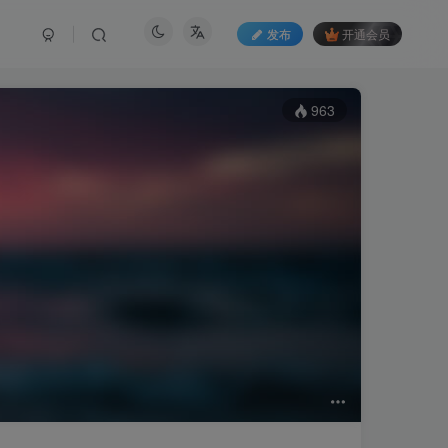
发布
开通会员
963