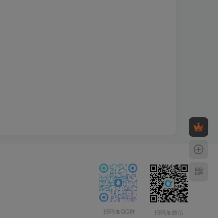
扫码加QQ群
扫码加微信