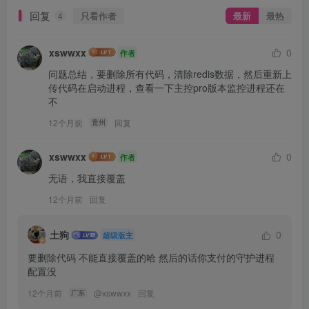
回复
只看作者
最新
最热
4
xswwxx
0
作者
问题总结，要删除所有代码，清除redis数据，然后重新上
传代码在启动进程，查看一下主控pro版本监控进程还在
不
12个月前
回复
贵州
xswwxx
0
作者
无语，我直接覆盖
12个月前
回复
土狗
0
超级版主
要删除代码 不能直接覆盖的哈 然后的话你支付的守护进程
配置没
12个月前
@
xswwxx
回复
广东