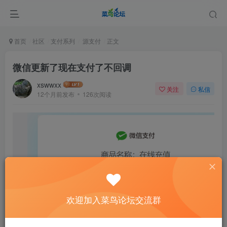
首页
社区
支付系列
源支付
正文
微信更新了现在支付了不回调
xswwxx
关注
私信
12个月前发布
126次阅读
欢迎加入菜鸟论坛交流群