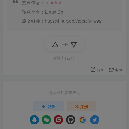
文章作者：
xiaohui
转载平台：Linux Do
原文链接：https://linux.do/t/topic/949921
评分
欢迎为Ta评分
分享
收藏
请登录后发表评论
登录
注册