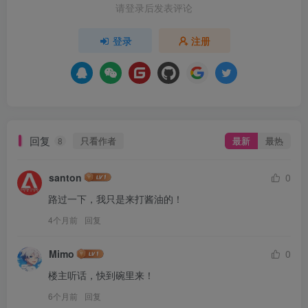
请登录后发表评论
登录
注册
回复
只看作者
最新
最热
8
santon
0
路过一下，我只是来打酱油的！
4个月前
回复
Mimo
0
楼主听话，快到碗里来！
6个月前
回复