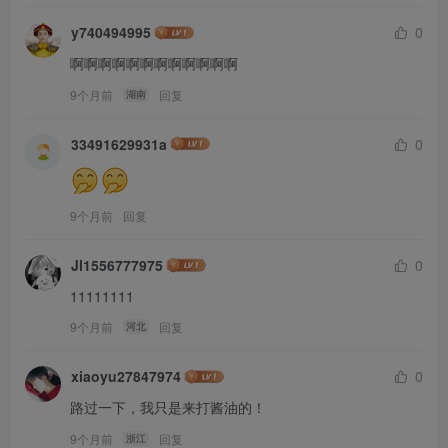
y740494995
0
啊啊啊啊啊啊啊啊啊啊啊啊
9个月前
回复
湖南
33491629931a
0
9个月前
回复
Jl1556777975
0
11111111
9个月前
回复
河北
xiaoyu27847974
0
路过一下，我只是来打酱油的！
9个月前
回复
浙江