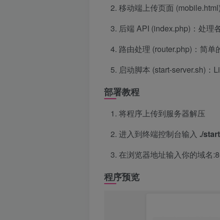
移动端上传页面 (mobile.
后端 API (index.php
路由处理 (router.php)：
启动脚本 (start-server.
部署教程
将程序上传到服务器解压
进入到终端控制台输入
./sta
在浏览器地址输入你的域名:8
程序预览