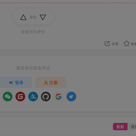
评分
欢迎为Ta评分
分享
收
请登录后发表评论
登录
注册
最新
最