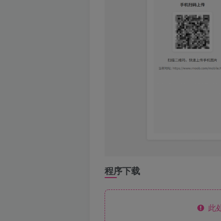
程序下载
此处