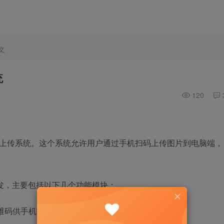
文
统
120
图片上传系统。这个系统允许用户通过手机扫码上传图片到电脑端，
。
行开发，主要包括以下几个功能模块：
)：显示二维码供手机扫码，同时展示已上传的图片画廊