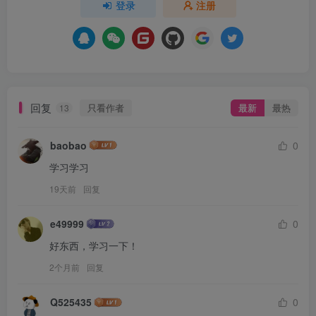
登录
注册
回复
只看作者
最新
最热
13
baobao
0
学习学习
19天前
回复
e49999
0
好东西，学习一下！
2个月前
回复
Q525435
0