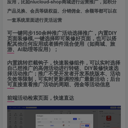
应用，比如niucloud-shop商城进行运营推广，如积分
产品兑换、会员等级权益、分销佣金、余额等都可以在
一套系统里面进行灵活运营
可一键同步150余种推广活动选择推广，内置DIY
页面装修模,一键选择即可装修好页面，也可以搭
配其他任何应用或者插件混合使用（如商城、旅
游、AI助理等应用）；
内置跳转拦截钩子，快速装修组件，可以实时选择
自己想推广的高佣活动进行转链、DIY装修快速选
择活动推广；推广不受开发者开发系统版本、活动
失效等限制，可实时更新调控推广最新活动；后台
可直接查看推广活动的周期、佣金等活动信息
前端活动检索页面，快速直达