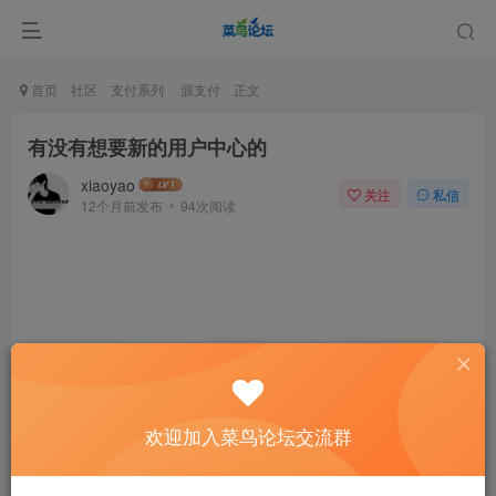
首页
社区
支付系列
源支付
正文
有没有想要新的用户中心的
xiaoyao
关注
私信
12个月前发布
94次阅读
让二狗新作一个用户中心，有没有想要的
欢迎加入菜鸟论坛交流群
需要
18票
不需要
1票