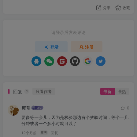
分享
收藏
请登录后发表评论
登录
注册
回复
只看作者
最新
最热
2
海哥
0
要多等一会儿，因为是极验那边有个效验时间，等个十几
分钟或者一个多小时就可以了
12个月前
回复
重庆