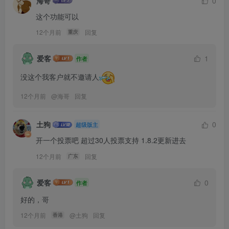
海哥
0
这个功能可以
12个月前
回复
重庆
爱客
1
作者
没这个我客户就不邀请人
12个月前
@
海哥
回复
土狗
0
超级版主
开一个投票吧 超过30人投票支持 1.8.2更新进去
12个月前
回复
广东
爱客
0
作者
好的，哥
12个月前
@
土狗
回复
香港