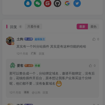
回复
只看作者
最新
最热
6
土狗
0
超级版主
其实有一个叫分站插件 其实是有这种功能的哈哈
12个月前
回复
广东
爱客
0
作者
那可以整合成一个，分站绑定域名，邀请不能绑定，没有后
台，花钱给插件开后台，原本想让我客户众筹买这个分钟
呢，他们都不要，没有备案域名
12个月前
@
土狗
回复
香港