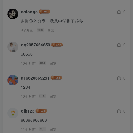
aolongs
0
谢谢你的分享，我从中学到了很多！
8个月前
回复
河南
qq2957664659
0
66666
10个月前
回复
新疆
a16620669251
0
1234
10个月前
回复
山东
qjk123
0
66666666666
11个月前
回复
四川