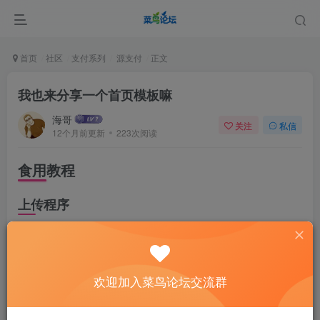
首页
社区
支付系列
源支付
正文
我也来分享一个首页模板嘛
海哥
关注
私信
12个月前更新
223次阅读
食用教程
上传程序
将主题下载到你的桌面之后打开你的服务器，点击进入
你的平台根目录
欢迎加入菜鸟论坛交流群
/www/wwwroot/你的网站目录/public/web/home