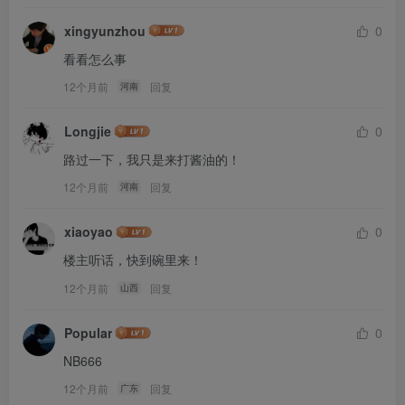
xingyunzhou
0
看看怎么事
12个月前
回复
河南
Longjie
0
路过一下，我只是来打酱油的！
12个月前
回复
河南
xiaoyao
0
楼主听话，快到碗里来！
12个月前
回复
山西
Popular
0
NB666
12个月前
回复
广东