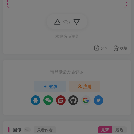
评分
欢迎为Ta评分
分享
收藏
请登录后发表评论
登录
注册
回复
只看作者
最新
最热
15