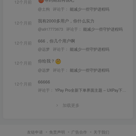
12个月前
@土狗
评论于：
能减少一些守护进程吗
我有2000多用户，你什么实力
12个月前
@a917773673
评论于：
能减少一些守护进程吗
666，你几个用户啊
12个月前
@远梦
评论于：
能减少一些守护进程吗
你给我？
12个月前
@远梦
评论于：
能减少一些守护进程吗
66666
12个月前
评论于：
YPay Pro全新下单界面主题 – UXPay下单界面主题V1.0.0免费获取
加载更多
友链申请
免责声明
广告合作
关于我们